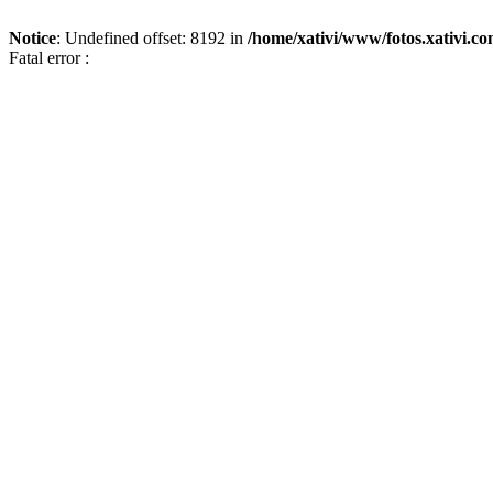
Notice
: Undefined offset: 8192 in
/home/xativi/www/fotos.xativi.c
Fatal error :