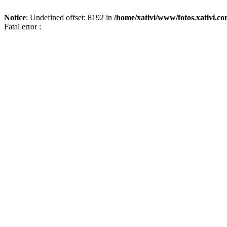
Notice
: Undefined offset: 8192 in
/home/xativi/www/fotos.xativi.c
Fatal error :